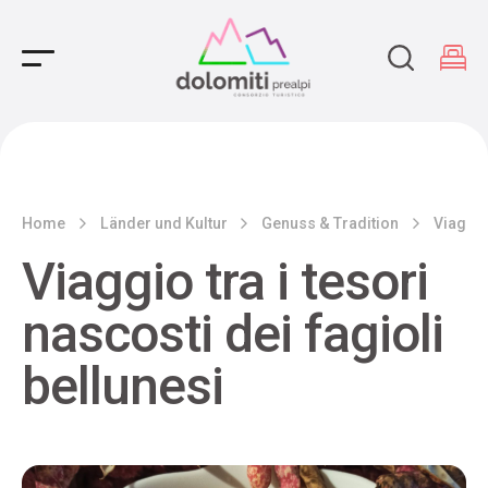
Main Navigation
Home
Länder und Kultur
Genuss & Tradition
Viaggio 
Viaggio tra i tesori
nascosti dei fagioli
bellunesi