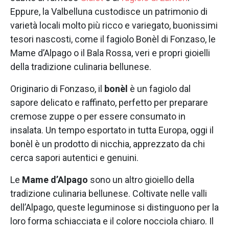
Eppure, la Valbelluna custodisce un patrimonio di
varietà locali molto più ricco e variegato, buonissimi
tesori nascosti, come il fagiolo Bonèl di Fonzaso, le
Mame d’Alpago o il Bala Rossa, veri e propri gioielli
della tradizione culinaria bellunese.
Originario di Fonzaso, il
bonèl
è un fagiolo dal
sapore delicato e raffinato, perfetto per preparare
cremose zuppe o per essere consumato in
insalata. Un tempo esportato in tutta Europa, oggi il
bonèl è un prodotto di nicchia, apprezzato da chi
cerca sapori autentici e genuini.
Le
Mame d’Alpago
sono un altro gioiello della
tradizione culinaria bellunese. Coltivate nelle valli
dell’Alpago, queste leguminose si distinguono per la
loro forma schiacciata e il colore nocciola chiaro. Il