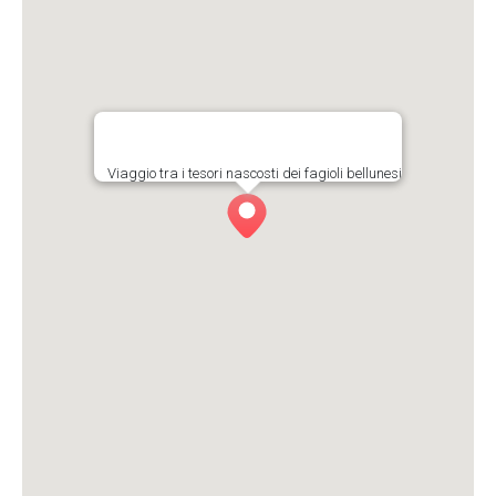
Viaggio tra i tesori nascosti dei fagioli bellunesi