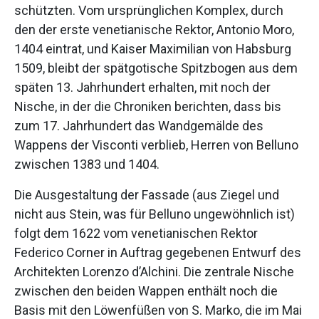
schützten. Vom ursprünglichen Komplex, durch
den der erste venetianische Rektor, Antonio Moro,
1404 eintrat, und Kaiser Maximilian von Habsburg
1509, bleibt der spätgotische Spitzbogen aus dem
späten 13. Jahrhundert erhalten, mit noch der
Nische, in der die Chroniken berichten, dass bis
zum 17. Jahrhundert das Wandgemälde des
Wappens der Visconti verblieb, Herren von Belluno
zwischen 1383 und 1404.
Die Ausgestaltung der Fassade (aus Ziegel und
nicht aus Stein, was für Belluno ungewöhnlich ist)
folgt dem 1622 vom venetianischen Rektor
Federico Corner in Auftrag gegebenen Entwurf des
Architekten Lorenzo d’Alchini. Die zentrale Nische
zwischen den beiden Wappen enthält noch die
Basis mit den Löwenfüßen von S. Marko, die im Mai