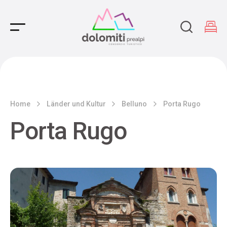
Main Navigation
Home
Länder und Kultur
Belluno
Porta Rugo
Porta Rugo