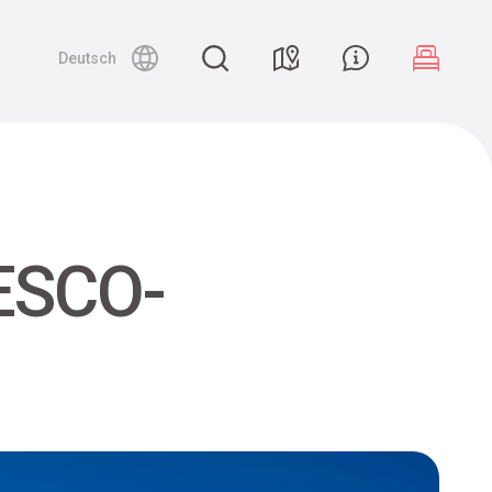
Deutsch
NESCO-