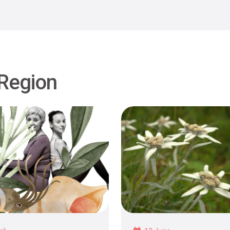
 Region