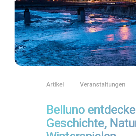
Artikel
Veranstaltungen
Belluno entdecke
Geschichte, Natu