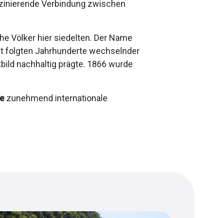
aszinierende Verbindung zwischen
sche Völker hier siedelten. Der Name
it folgten Jahrhunderte wechselnder
bild nachhaltig prägte. 1866 wurde
le
zunehmend internationale