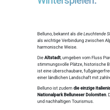
Winterspielen.
Belluno, bekannt als
die Leuchtende S
als wichtige Verbindung zwischen Alp
harmonische Weise.
Die
Altstadt
, umgeben vom Fluss Piav
stimmungsvolle Plätze, historische 
ist eine überschaubare, fußgängerfr
einer ländlichen Landschaft mit zahl
Belluno ist zudem
die einzige italie
Nationalpark Belluneser Dolomiten
.
und nachhaltigen Tourismus.