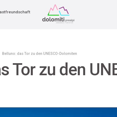
adition
rieg
astfreundschaft
Belluno: das Tor zu den UNESCO-Dolomiten
as Tor zu den U