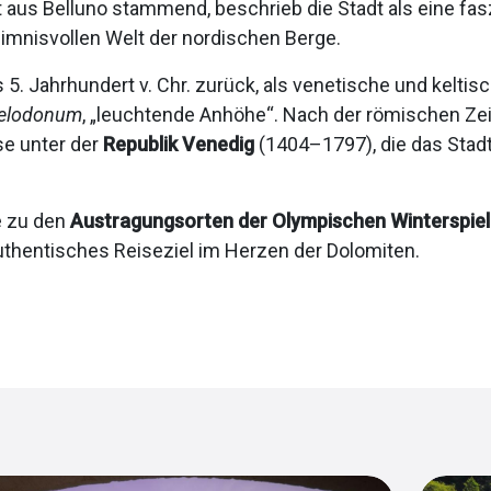
st aus Belluno stammend, beschrieb die Stadt als eine f
imnisvollen Welt der nordischen Berge.
s 5. Jahrhundert v. Chr. zurück, als venetische und kelti
elodonum
, „leuchtende Anhöhe“. Nach der römischen Ze
se unter der
Republik Venedig
(1404–1797), die das Stadt
e zu den
Austragungsorten der Olympischen Winterspie
uthentisches Reiseziel im Herzen der Dolomiten.