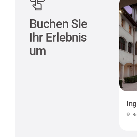
Buchen Sie
Ihr Erlebnis
um
Ing
Be