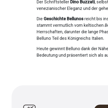
Der Schriftsteller
Dino Buzzati
, selb
venezianischer Eleganz und der gehe
Die
Geschichte Bellunos
reicht bis in
stammt vermutlich vom keltischen
B
Herrschaften, darunter die lange Pha
Belluno Teil des Königreichs Italien.
Heute gewinnt Belluno dank der Näh
Bedeutung und präsentiert sich als a