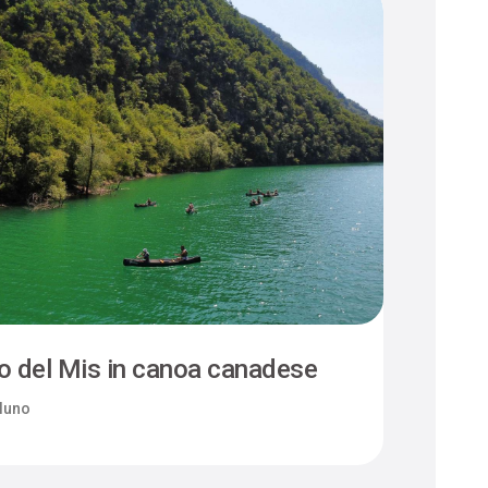
o del Mis in canoa canadese
luno