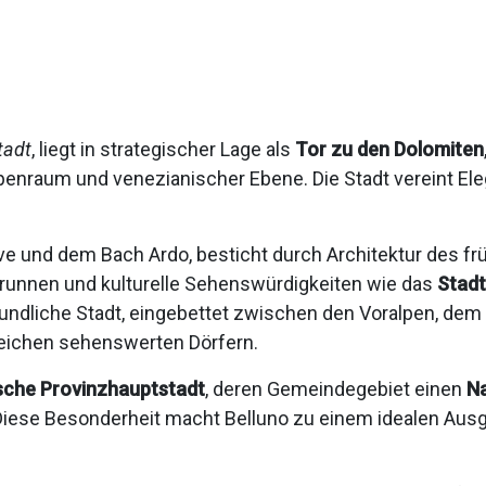
tadt
, liegt in strategischer Lage als
Tor zu den Dolomiten
enraum und venezianischer Ebene. Die Stadt vereint Ele
e und dem Bach Ardo, besticht durch Architektur des fr
Brunnen und kulturelle Sehenswürdigkeiten wie das
Stadt
eundliche Stadt, eingebettet zwischen den Voralpen, dem
reichen sehenswerten Dörfern.
nische Provinzhauptstadt
, deren Gemeindegebiet einen
Na
 Diese Besonderheit macht Belluno zu einem idealen Ausg