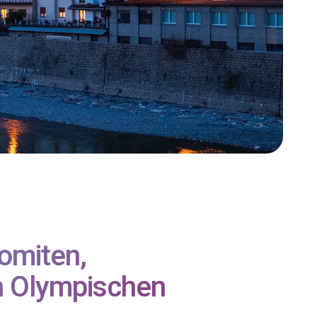
omiten,
n Olympischen