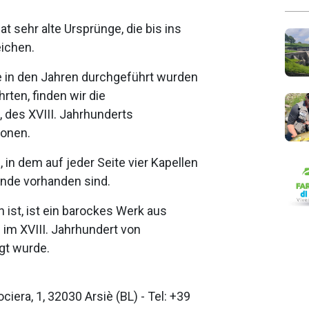
t sehr alte Ursprünge, die bis ins
ichen.
e in den Jahren durchgeführt wurden
rten, finden wir die
 des XVIII. Jahrhunderts
ionen.
, in dem auf jeder Seite vier Kapellen
nde vorhanden sind.
n ist, ist ein barockes Werk aus
im XVIII. Jahrhundert von
gt wurde.
ciera, 1, 32030 Arsiè (BL) - Tel: +39