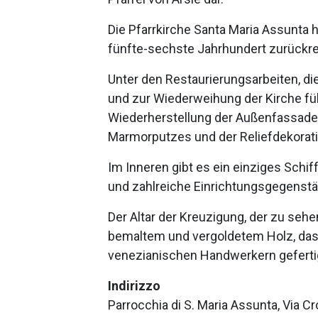
Die Pfarrkirche Santa Maria Assunta ha
fünfte-sechste Jahrhundert zurückre
Unter den Restaurierungsarbeiten, di
und zur Wiederweihung der Kirche füh
Wiederherstellung der Außenfassade,
Marmorputzes und der Reliefdekorat
Im Inneren gibt es ein einziges Schiff
und zahlreiche Einrichtungsgegenstä
Der Altar der Kreuzigung, der zu sehe
bemaltem und vergoldetem Holz, das 
venezianischen Handwerkern geferti
Indirizzo
Parrocchia di S. Maria Assunta, Via Cro