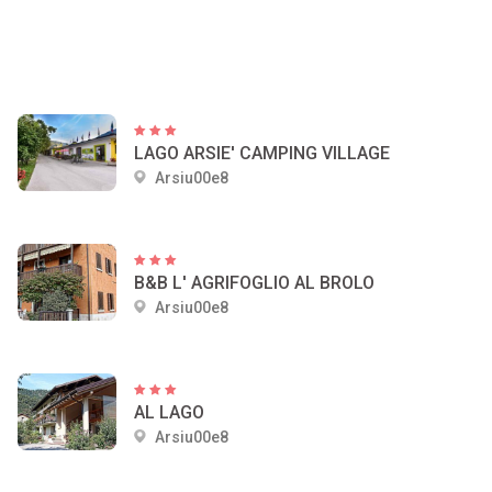
LAGO ARSIE' CAMPING VILLAGE
Arsiu00e8
B&B L' AGRIFOGLIO AL BROLO
Arsiu00e8
AL LAGO
Arsiu00e8