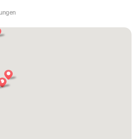
tungen