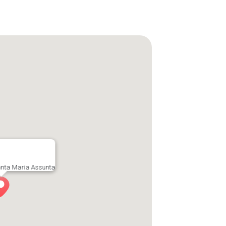
anta Maria Assunta