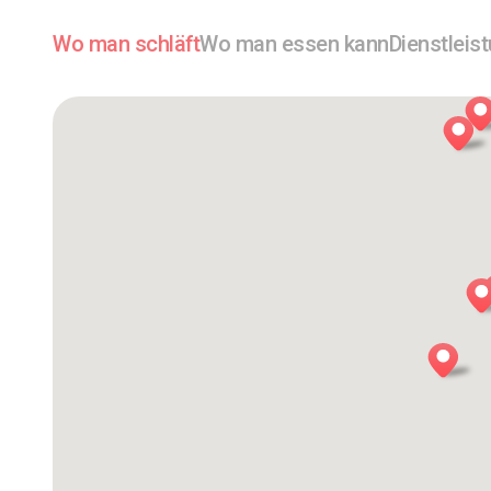
Wo man schläft
Wo man essen kann
Dienstleis