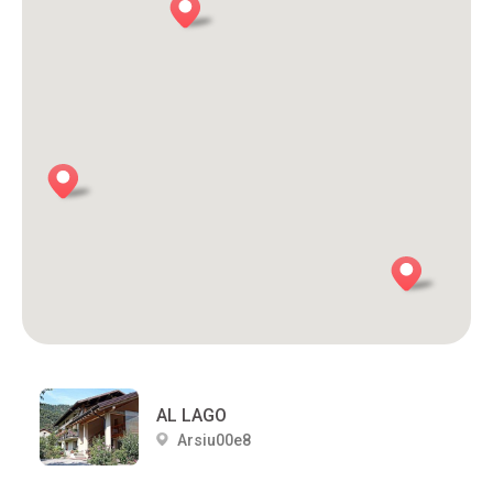
AL LAGO
Arsiu00e8