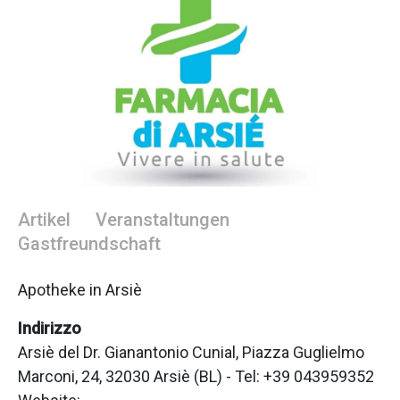
Artikel
Veranstaltungen
Gastfreundschaft
Apotheke in Arsiè
Indirizzo
Arsiè del Dr. Gianantonio Cunial, Piazza Guglielmo
Marconi, 24, 32030 Arsiè (BL) - Tel: +39 043959352