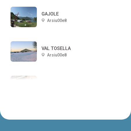
GAJOLE
Arsiu00e8
VAL TOSELLA
Arsiu00e8
B&B L' AGRIFOGLIO AL BROLO
Arsiu00e8
PARIGI
Arsiu00e8