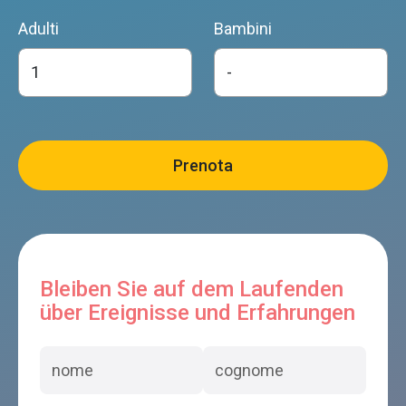
Adulti
Bambini
Bleiben Sie auf dem Laufenden
über Ereignisse und Erfahrungen