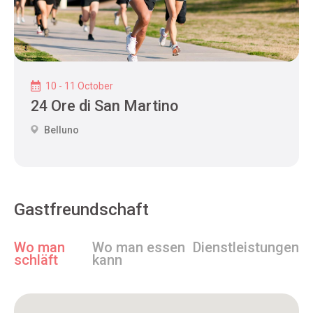
10 - 11 October
24 Ore di San Martino
Belluno
Gastfreundschaft
Wo man
Wo man essen
Dienstleistungen
schläft
kann