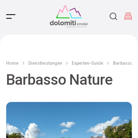
Main Navigation
Home
Dienstleistungen
Experten-Guide
Barbasso N
Barbasso Nature