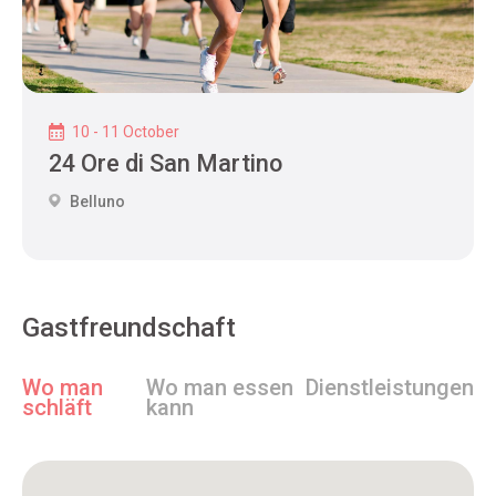
10 - 11 October
24 Ore di San Martino
Belluno
Gastfreundschaft
Wo man
Wo man essen
Dienstleistungen
schläft
kann