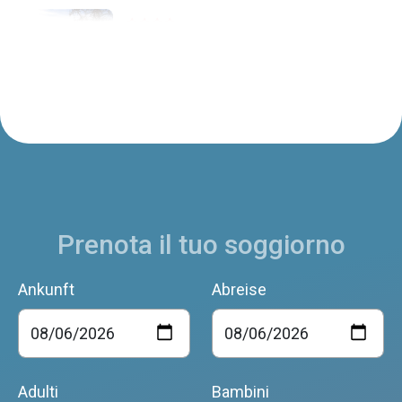
PARK HOTEL VILLA CARPENADA - DIPENDENZA
Belluno
MODOLO
Belluno
Prenota il tuo soggiorno
Ankunft
Abreise
LA VIGNA D'ORO DI DALLA BERNARDINA LUCA
Belluno
Adulti
Bambini