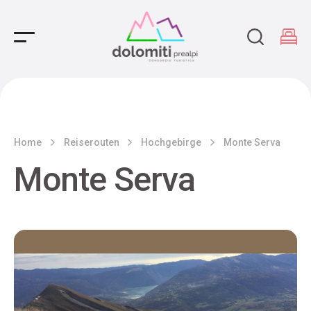
Main Navigation
Home
Reiserouten
Hochgebirge
Monte Serva
Monte Serva