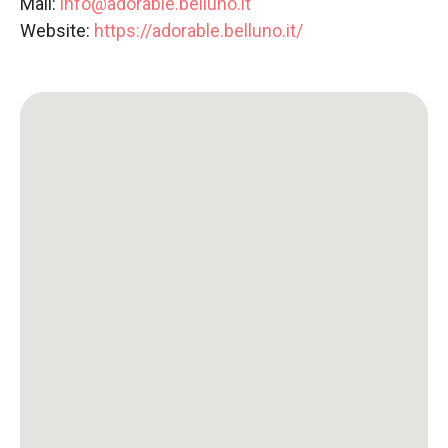
Mail:
info@adorable.belluno.it
Website:
https://adorable.belluno.it/