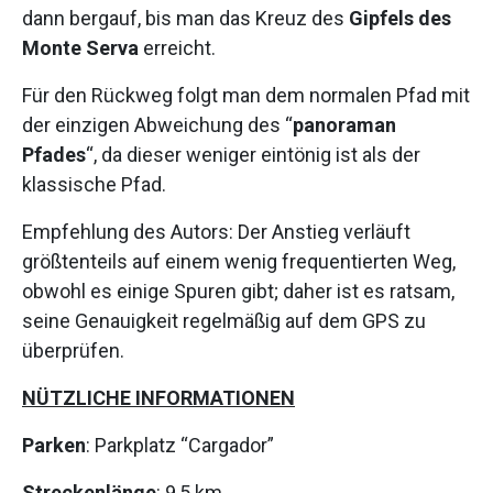
dann bergauf, bis man das Kreuz des
Gipfels des
Monte Serva
erreicht.
Für den Rückweg folgt man dem normalen Pfad mit
der einzigen Abweichung des “
panoraman
Pfades
“, da dieser weniger eintönig ist als der
klassische Pfad.
Empfehlung des Autors: Der Anstieg verläuft
größtenteils auf einem wenig frequentierten Weg,
obwohl es einige Spuren gibt; daher ist es ratsam,
seine Genauigkeit regelmäßig auf dem GPS zu
überprüfen.
NÜTZLICHE INFORMATIONEN
Parken
: Parkplatz “Cargador”
Streckenlänge
: 9,5 km