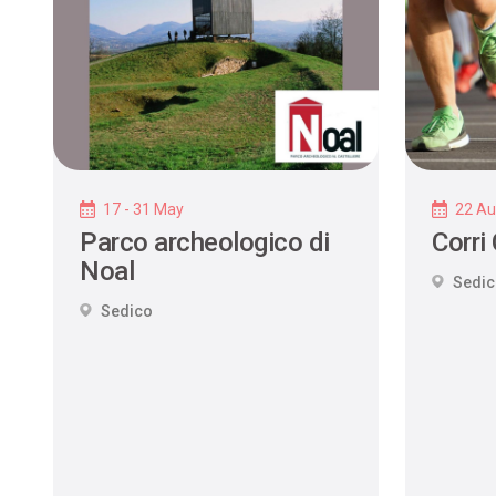
17 - 31 May
22 Au
Parco archeologico di
Corri
Noal
Sedi
Sedico