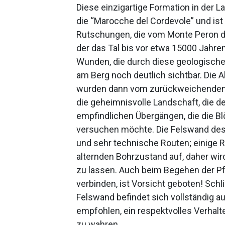
Diese einzigartige Formation in der L
die “Marocche del Cordevole” und ist 
Rutschungen, die vom Monte Peron d
der das Tal bis vor etwa 15000 Jahre
Wunden, die durch diese geologisch
am Berg noch deutlich sichtbar. Die
wurden dann vom zurückweichenden
die geheimnisvolle Landschaft, die d
empfindlichen Übergängen, die die B
versuchen möchte. Die Felswand des
und sehr technische Routen; einige R
alternden Bohrzustand auf, daher wi
zu lassen. Auch beim Begehen der Pf
verbinden, ist Vorsicht geboten! Schl
Felswand befindet sich vollständig a
empfohlen, ein respektvolles Verha
zu wahren.