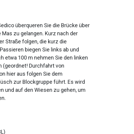
Sedico überqueren Sie die Brücke über
e Mas zu gelangen. Kurz nach der
 Straße folgen, die kurz die
Passieren biegen Sie links ab und
ach etwa 100 m nehmen Sie den linken
n (geordnet! Durchfahrt von
Von hier aus folgen Sie dem
büsch zur Blockgruppe führt. Es wird
sen und auf den Wiesen zu gehen, um
en.
BL)