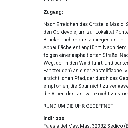
Zugang:
Nach Erreichen des Ortsteils Mas di 
den Cordevole, um zur Lokalität Pont
Brücke nach rechts abbiegen und einer
Abbaufläche entlangführt. Nach dem 
folgen einer asphaltierten Straße. N
Weg, der in den Wald führt, und parke
Fahrzeugen) an einer Abstellfläche. 
ersichtlichen Pfad, der durch das Ge
empfohlen, die Spur nicht zu verlas
die Arbeit der Landwirte nicht zu stör
RUND UM DIE UHR GEOEFFNET
Indirizzo
Falesia del Mas, Mas, 32032 Sedico (