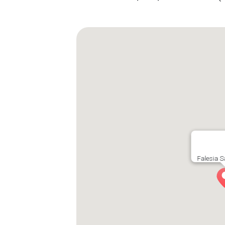
Falesia S