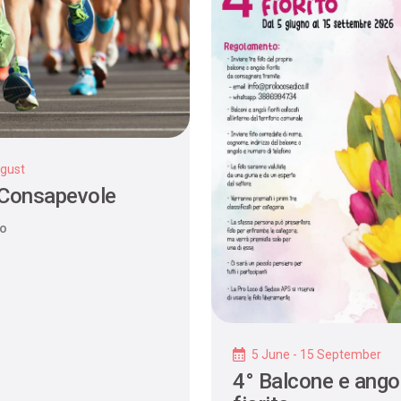
gust
 Consapevole
co
5 June - 15 September
4° Balcone e ango