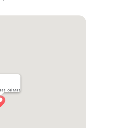
assi del Mas