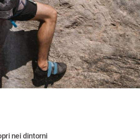
pri nei dintorni