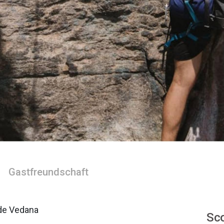
Gastfreundschaft
de Vedana
Sco