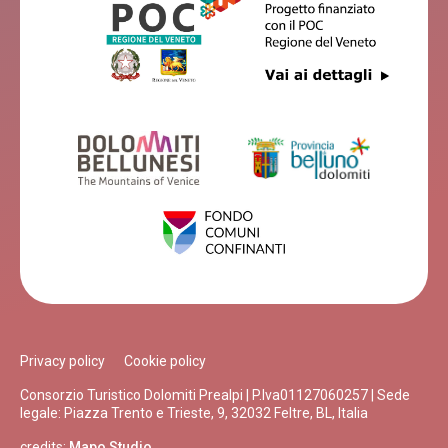
Privacy policy
Cookie policy
Consorzio Turistico Dolomiti Prealpi | P.Iva01127060257 | Sede
legale: Piazza Trento e Trieste, 9, 32032 Feltre, BL, Italia
credits:
Mapo Studio