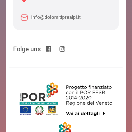
info@dolomitiprealpi.it
Folge uns