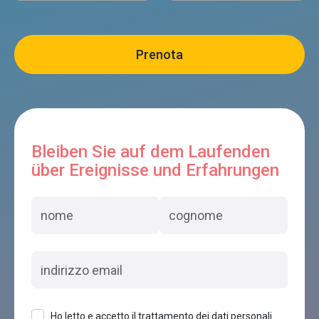
Bleiben Sie auf dem Laufenden
über Ereignisse und Erfahrungen
Ho letto e accetto il trattamento dei dati personali