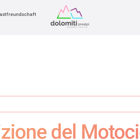
adition
rieg
astfreundschaft
zione del Motoci