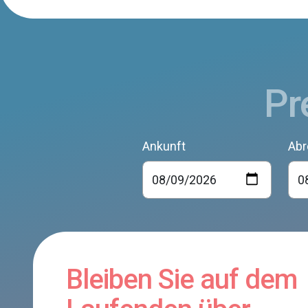
Pr
Ankunft
Abr
Bleiben Sie auf dem