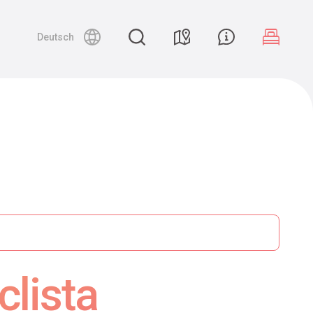
Deutsch
clista