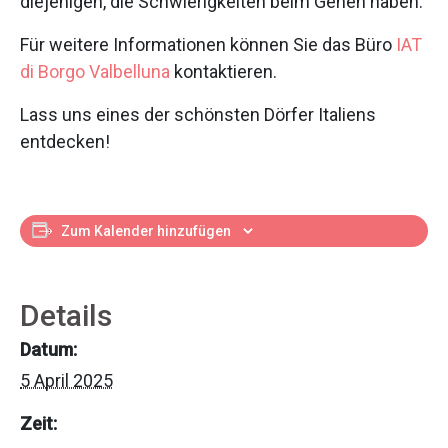
diejenigen, die Schwierigkeiten beim Gehen haben.
Für weitere Informationen können Sie das Büro
IAT
di Borgo Valbelluna
kontaktieren.
Lass uns eines der schönsten Dörfer Italiens
entdecken!
Zum Kalender hinzufügen
Details
Datum:
5 April 2025
Zeit: