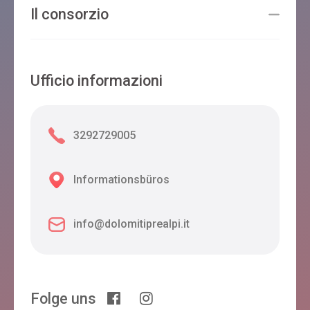
Il consorzio
Ufficio informazioni
3292729005
Informationsbüros
info@dolomitiprealpi.it
Folge uns