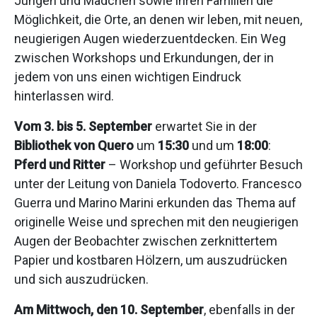
Jungen und Mädchen sowie ihren Familien die
Möglichkeit, die Orte, an denen wir leben, mit neuen,
neugierigen Augen wiederzuentdecken. Ein Weg
zwischen Workshops und Erkundungen, der in
jedem von uns einen wichtigen Eindruck
hinterlassen wird.
Vom 3. bis 5. September
erwartet Sie in der
Bibliothek von Quero
um
15:30
und um
18:00
:
Pferd und Ritter
– Workshop und geführter Besuch
unter der Leitung von Daniela Todoverto. Francesco
Guerra und Marino Marini erkunden das Thema auf
originelle Weise und sprechen mit den neugierigen
Augen der Beobachter zwischen zerknittertem
Papier und kostbaren Hölzern, um auszudrücken
und sich auszudrücken.
Am Mittwoch, den 10. September
, ebenfalls in der