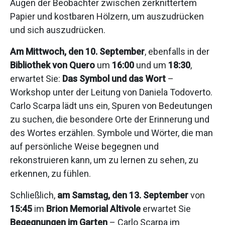
Augen der Beobachter zwischen zerknittertem
Papier und kostbaren Hölzern, um auszudrücken
und sich auszudrücken.
Am Mittwoch, den 10. September
, ebenfalls in der
Bibliothek von Quero
um
16:00
und um
18:30
,
erwartet Sie:
Das Symbol und das Wort
–
Workshop unter der Leitung von Daniela Todoverto.
Carlo Scarpa lädt uns ein, Spuren von Bedeutungen
zu suchen, die besondere Orte der Erinnerung und
des Wortes erzählen. Symbole und Wörter, die man
auf persönliche Weise begegnen und
rekonstruieren kann, um zu lernen zu sehen, zu
erkennen, zu fühlen.
Schließlich,
am Samstag, den 13. September
von
15:45
im
Brion Memorial Altivole
erwartet Sie
Begegnungen im Garten
– Carlo Scarpa im