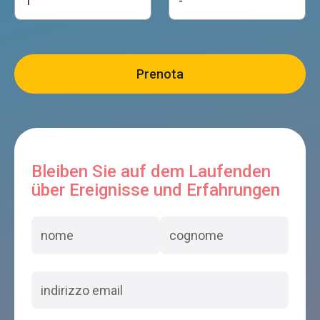
Bleiben Sie auf dem Laufenden
über Ereignisse und Erfahrungen