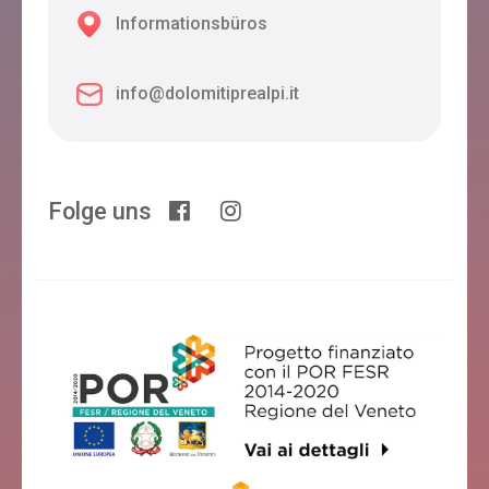
Informationsbüros
info@dolomitiprealpi.it
Folge uns