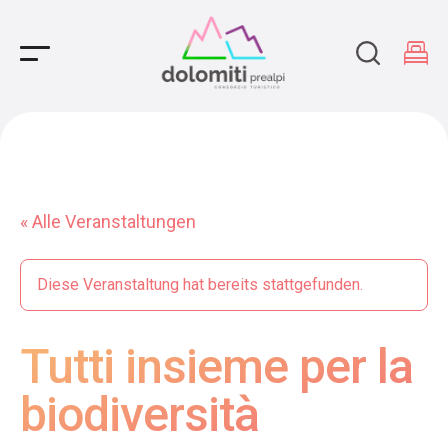
Main Navigation
« Alle Veranstaltungen
Diese Veranstaltung hat bereits stattgefunden.
Tutti insieme per la
biodiversità