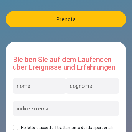
Bleiben Sie auf dem Laufenden
über Ereignisse und Erfahrungen
Ho letto e accetto il trattamento dei dati personali