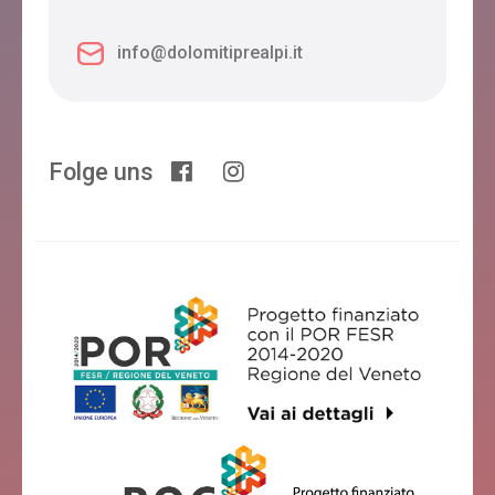
info@dolomitiprealpi.it
Folge uns