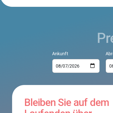
Pr
Ankunft
Abr
Bleiben Sie auf dem