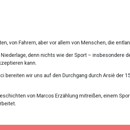
ten, von Fahrern, aber vor allem von Menschen, die entla
 Niederlage, denn nichts wie der Sport – insbesondere de
akzeptieren kann.
 bereiten wir uns auf den Durchgang durch Arsiè der 15. 
eschichten von Marcos Erzählung mitreißen, einem Sport-
rbeitet.