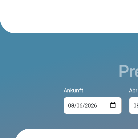
Pr
Ankunft
Abr