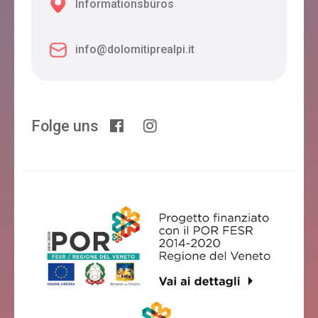
Informationsbüros
info@dolomitiprealpi.it
Folge uns