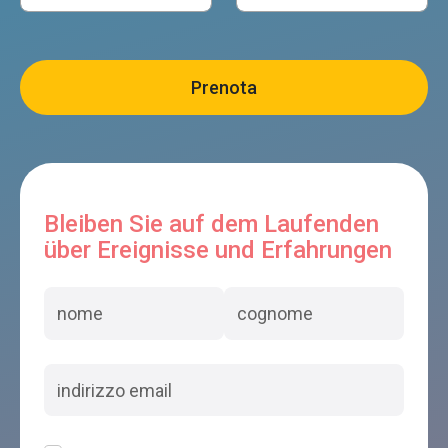
Bleiben Sie auf dem Laufenden
über Ereignisse und Erfahrungen