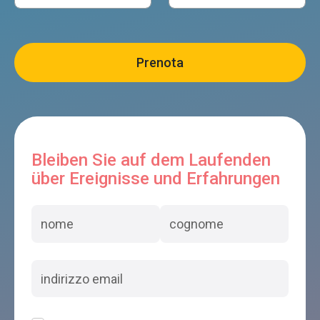
Bleiben Sie auf dem Laufenden
über Ereignisse und Erfahrungen