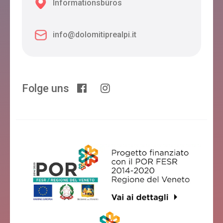
Informationsbüros
info@dolomitiprealpi.it
Folge uns