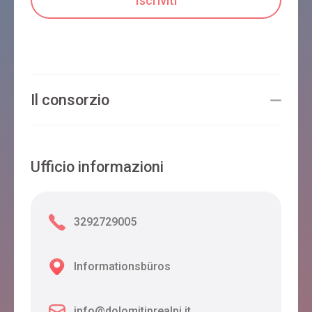
Il consorzio
Ufficio informazioni
3292729005
Informationsbüros
info@dolomitiprealpi.it