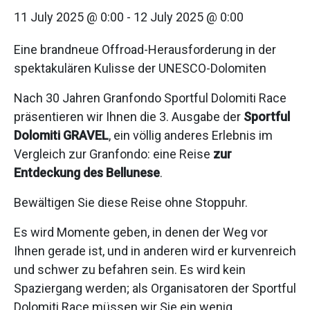
11 July 2025 @ 0:00
-
12 July 2025 @ 0:00
Eine brandneue Offroad-Herausforderung in der
spektakulären Kulisse der UNESCO-Dolomiten
Nach 30 Jahren Granfondo Sportful Dolomiti Race
präsentieren wir Ihnen die 3. Ausgabe der
Sportful
Dolomiti GRAVEL
, ein völlig anderes Erlebnis im
Vergleich zur Granfondo: eine Reise
zur
Entdeckung des Bellunese
.
Bewältigen Sie diese Reise ohne Stoppuhr.
Es wird Momente geben, in denen der Weg vor
Ihnen gerade ist, und in anderen wird er kurvenreich
und schwer zu befahren sein. Es wird kein
Spaziergang werden; als Organisatoren der Sportful
Dolomiti Race müssen wir Sie ein wenig