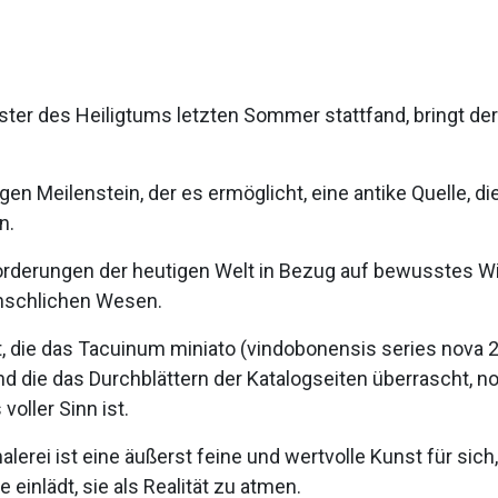
ter des Heiligtums letzten Sommer stattfand, bringt de
gen Meilenstein, der es ermöglicht, eine antike Quelle, d
n.
forderungen der heutigen Welt in Bezug auf bewusstes 
nschlichen Wesen.
t, die das Tacuinum miniato (vindobonensis series nova 
 und die das Durchblättern der Katalogseiten überrascht, 
ller Sinn ist.
lerei ist eine äußerst feine und wertvolle Kunst für sich,
einlädt, sie als Realität zu atmen.