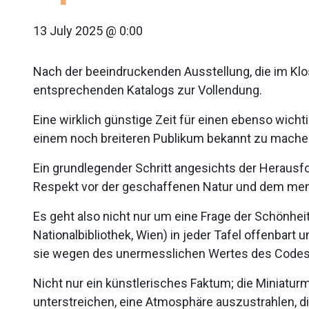
13 July 2025 @ 0:00
Nach der beeindruckenden Ausstellung, die im Klos
entsprechenden Katalogs zur Vollendung.
Eine wirklich günstige Zeit für einen ebenso wichti
einem noch breiteren Publikum bekannt zu mache
Ein grundlegender Schritt angesichts der Heraus
Respekt vor der geschaffenen Natur und dem me
Es geht also nicht nur um eine Frage der Schönhei
Nationalbibliothek, Wien) in jeder Tafel offenbart
sie wegen des unermesslichen Wertes des Codes vo
Nicht nur ein künstlerisches Faktum; die Miniaturma
unterstreichen, eine Atmosphäre auszustrahlen, die 