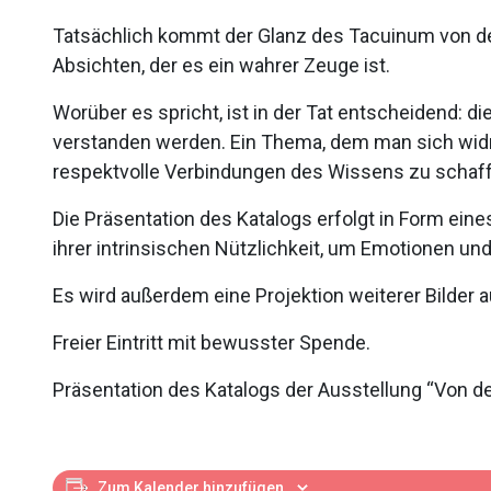
Tatsächlich kommt der Glanz des Tacuinum von d
Absichten, der es ein wahrer Zeuge ist.
Worüber es spricht, ist in der Tat entscheidend:
verstanden werden. Ein Thema, dem man sich wi
respektvolle Verbindungen des Wissens zu schaff
Die Präsentation des Katalogs erfolgt in Form ein
ihrer intrinsischen Nützlichkeit, um Emotionen u
Es wird außerdem eine Projektion weiterer Bilder 
Freier Eintritt mit bewusster Spende.
Präsentation des Katalogs der Ausstellung “Von de
Zum Kalender hinzufügen