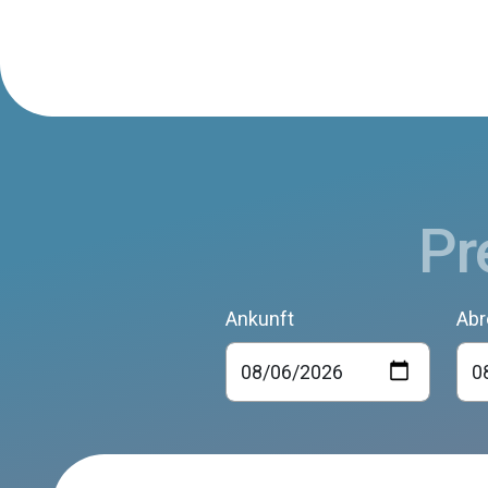
Pr
Ankunft
Abr