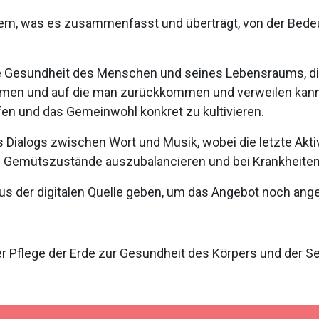
em, was es zusammenfasst und überträgt, von der Bede
 die Gesundheit des Menschen und seines Lebensraums, di
dmen und auf die man zurückkommen und verweilen kann
en und das Gemeinwohl konkret zu kultivieren.
es Dialogs zwischen Wort und Musik, wobei die letzte Akt
nd Gemütszustände auszubalancieren und bei Krankheiten 
aus der digitalen Quelle geben, um das Angebot noch an
r Pflege der Erde zur Gesundheit des Körpers und der See