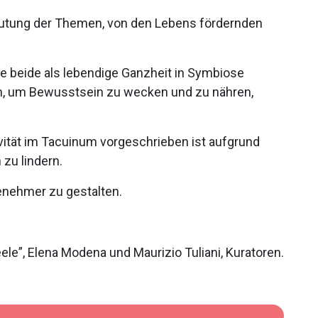
utung der Themen, von den Lebens fördernden
e beide als lebendige Ganzheit in Symbiose
, um Bewusstsein zu wecken und zu nähren,
ivität im Tacuinum vorgeschrieben ist aufgrund
zu lindern.
genehmer zu gestalten.
le”, Elena Modena und Maurizio Tuliani, Kuratoren.