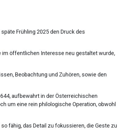
r späte Frühling 2025 den Druck des
ie im öffentlichen Interesse neu gestaltet wurde,
Wissen, Beobachtung und Zuhören, sowie den
2644, aufbewahrt in der Österreichischen
noch um eine rein philologische Operation, obwohl
 so fähig, das Detail zu fokussieren, die Geste zu