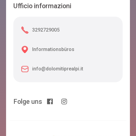
Ufficio informazioni
3292729005
Informationsbüros
info@dolomitiprealpi.it
Folge uns