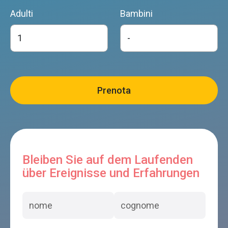
Adulti
Bambini
Bleiben Sie auf dem Laufenden
über Ereignisse und Erfahrungen