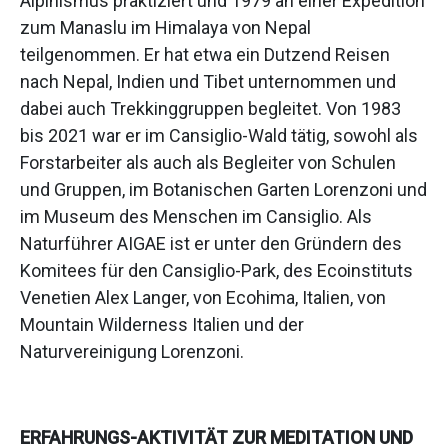
Alpinismus praktiziert und 1979 an einer Expedition
zum Manaslu im Himalaya von Nepal
teilgenommen. Er hat etwa ein Dutzend Reisen
nach Nepal, Indien und Tibet unternommen und
dabei auch Trekkinggruppen begleitet. Von 1983
bis 2021 war er im Cansiglio-Wald tätig, sowohl als
Forstarbeiter als auch als Begleiter von Schulen
und Gruppen, im Botanischen Garten Lorenzoni und
im Museum des Menschen im Cansiglio. Als
Naturführer AIGAE ist er unter den Gründern des
Komitees für den Cansiglio-Park, des Ecoinstituts
Venetien Alex Langer, von Ecohima, Italien, von
Mountain Wilderness Italien und der
Naturvereinigung Lorenzoni.
ERFAHRUNGS-AKTIVITÄT ZUR MEDITATION UND