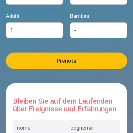
Adulti
Bambini
Bleiben Sie auf dem Laufenden
über Ereignisse und Erfahrungen