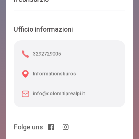
Ufficio informazioni
3292729005
Informationsbüros
info@dolomitiprealpi.it
Folge uns