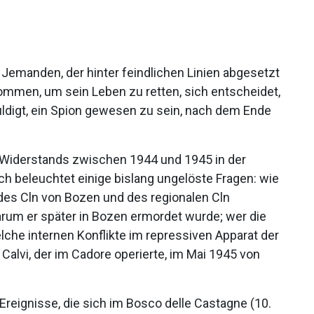
. Jemanden, der hinter feindlichen Linien abgesetzt
mmen, um sein Leben zu retten, sich entscheidet,
uldigt, ein Spion gewesen zu sein, nach dem Ende
 Widerstands zwischen 1944 und 1945 in der
ch beleuchtet einige bislang ungelöste Fragen: wie
des Cln von Bozen und des regionalen Cln
rum er später in Bozen ermordet wurde; wer die
lche internen Konflikte im repressiven Apparat der
 Calvi, der im Cadore operierte, im Mai 1945 von
reignisse, die sich im Bosco delle Castagne (10.