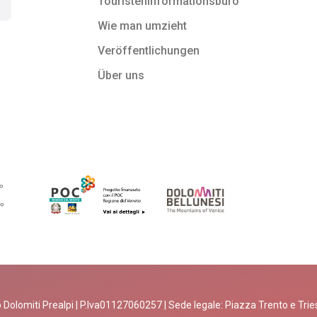
Touristeninformationsbüro
Wie man umzieht
Veröffentlichungen
Über uns
 Dolomiti Prealpi | P.Iva01127060257 | Sede legale: Piazza Trento e Trieste