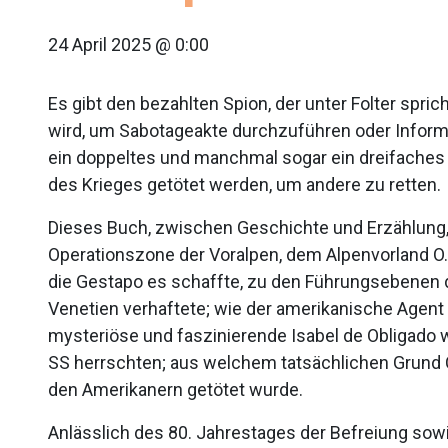
24 April 2025 @ 0:00
Es gibt den bezahlten Spion, der unter Folter spri
wird, um Sabotageakte durchzuführen oder Inform
ein doppeltes und manchmal sogar ein dreifaches S
des Krieges getötet werden, um andere zu retten.
Dieses Buch, zwischen Geschichte und Erzählung,
Operationszone der Voralpen, dem Alpenvorland O.Z
die Gestapo es schaffte, zu den Führungsebenen d
Venetien verhaftete; wie der amerikanische Agen
mysteriöse und faszinierende Isabel de Obligado wi
SS herrschten; aus welchem tatsächlichen Grund Ces
den Amerikanern getötet wurde.
Anlässlich des 80. Jahrestages der Befreiung sowi