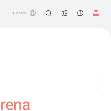
Deutsch
irena