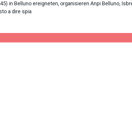
5) in Belluno ereigneten, organisieren Anpi Belluno, Isbre
to a dire spia