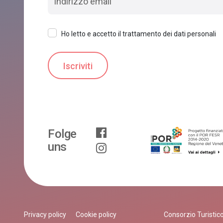
Ho letto e accetto il trattamento dei dati personali
Folge
uns
Privacy policy
Cookie policy
Consorzio Turistico