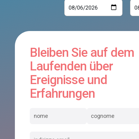
Bleiben Sie auf dem
Laufenden über
Ereignisse und
Erfahrungen