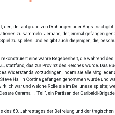
cht, den, der aufgrund von Drohungen oder Angst nachgibt
ationen zu sammeln. Jemand, der, einmal gefangen geno
piel zu spielen. Und es gibt auch diejenigen, die, besch
 rekonstruiert eine wahre Begebenheit, die während des
., stattfand, das zur Provinz des Reiches wurde. Das Bu
es Widerstands vorzudringen, indem sie alle Mitglieder 
t Steve Hall in Cortina gefangen genommen wurde und wa
rklich war und welche Rolle sie im Bellunese spielte; we
are Caramalli, “Tell”, ein Partisan der Garibaldi-Brigade
e des 80. Jahrestages der Befreiung und der tragischen E