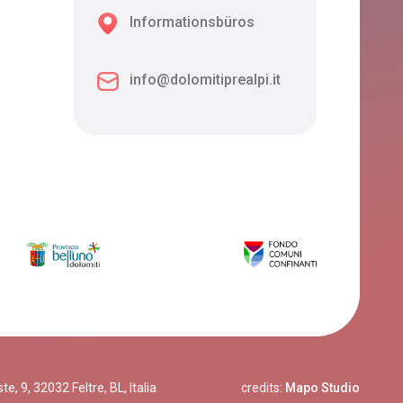
Informationsbüros
info@dolomitiprealpi.it
, 9, 32032 Feltre, BL, Italia
credits:
Mapo Studio