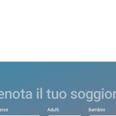
enota il tuo soggio
eise
Adulti
Bambini