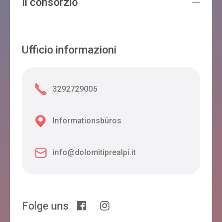
Il consorzio
Ufficio informazioni
3292729005
Informationsbüros
info@dolomitiprealpi.it
Folge uns