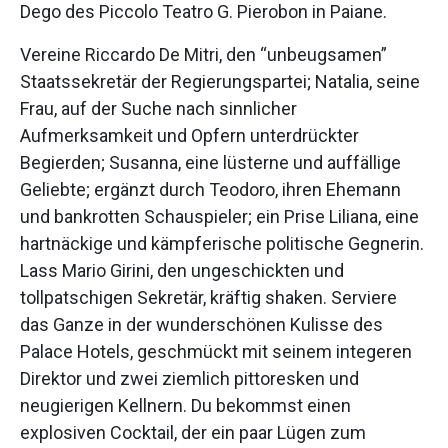
Dego des Piccolo Teatro G. Pierobon in Paiane.
Vereine Riccardo De Mitri, den “unbeugsamen”
Staatssekretär der Regierungspartei; Natalia, seine
Frau, auf der Suche nach sinnlicher
Aufmerksamkeit und Opfern unterdrückter
Begierden; Susanna, eine lüsterne und auffällige
Geliebte; ergänzt durch Teodoro, ihren Ehemann
und bankrotten Schauspieler; ein Prise Liliana, eine
hartnäckige und kämpferische politische Gegnerin.
Lass Mario Girini, den ungeschickten und
tollpatschigen Sekretär, kräftig shaken. Serviere
das Ganze in der wunderschönen Kulisse des
Palace Hotels, geschmückt mit seinem integeren
Direktor und zwei ziemlich pittoresken und
neugierigen Kellnern. Du bekommst einen
explosiven Cocktail, der ein paar Lügen zum