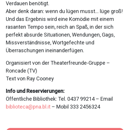
Verdauen benötigt.
Aber denk daran: wenn du lügen musst… lüge groß!
Und das Ergebnis wird eine Komödie mit einem
rasanten Tempo sein, reich an Spaß, in der sich
perfekt absurde Situationen, Wendungen, Gags,
Missverständnisse, Wortgefechte und
Überraschungen ineinanderfügen.
Organisiert von der Theaterfreunde-Gruppe –
Roncade (TV)
Text von Ray Cooney
Info und Reservierungen:
Öffentliche Bibliothek: Tel. 0437 99214 – Email
biblioteca@pna.bl.it
– Mobil 333 2456324