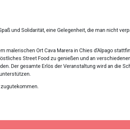
Spaß und Solidarität, eine Gelegenheit, die man nicht ve
em malerischen Ort Cava Marera in Chies d’Alpago stattfi
köstliches Street Food zu genießen und an verschiedene
n. Der gesamte Erlös der Veranstaltung wird an die Sc
unterstützen.
go zugutekommen.