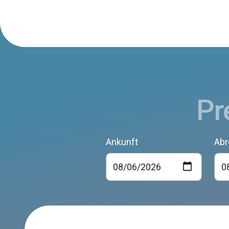
Pr
Ankunft
Abr