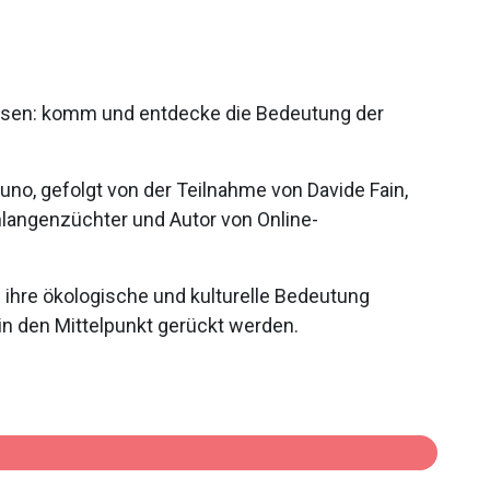
ssen: komm und entdecke die Bedeutung der
no, gefolgt von der Teilnahme von Davide Fain,
hlangenzüchter und Autor von Online-
 ihre ökologische und kulturelle Bedeutung
in den Mittelpunkt gerückt werden.