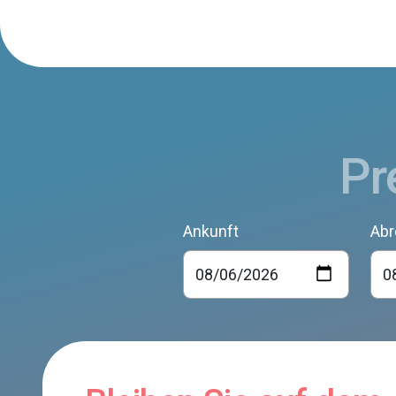
Pr
Ankunft
Abr