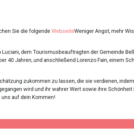
suchen Sie die folgende
Webseite
Weniger Angst, mehr Wi
o Luciani, dem Tourismusbeauftragten der Gemeinde Bellu
über 40 Jahren, und anschließend Lorenzo Fain, einem Sc
rtschätzung zukommen zu lassen, die sie verdienen, indem
gegangen wird und ihr wahrer Wert sowie ihre Schönheit 
en uns auf dein Kommen!