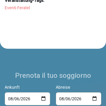
Veranstaltung-Tags:
Eventi Feratel
Prenota il tuo soggiorno
Ankunft
Abreise