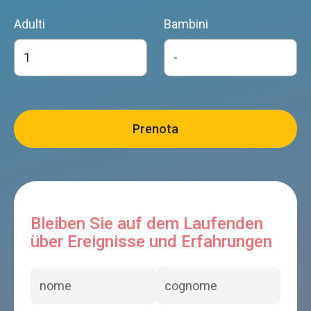
Adulti
Bambini
Bleiben Sie auf dem Laufenden
über Ereignisse und Erfahrungen