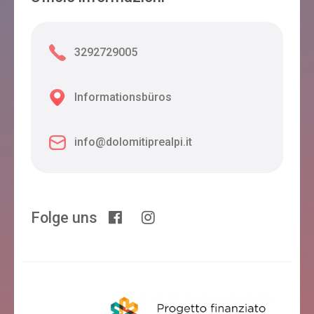
3292729005
Informationsbüros
info@dolomitiprealpi.it
Folge uns