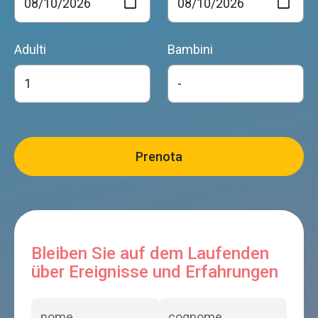
Adulti
Bambini
Bleiben Sie auf dem Laufenden
über Ereignisse und Erfahrungen