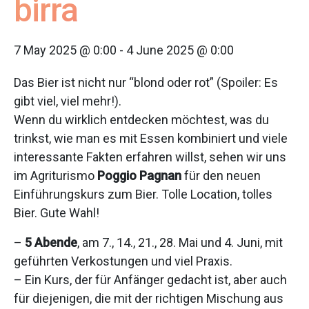
birra
7 May 2025 @ 0:00
-
4 June 2025 @ 0:00
Das Bier ist nicht nur “blond oder rot” (Spoiler: Es
gibt viel, viel mehr!).
Wenn du wirklich entdecken möchtest, was du
trinkst, wie man es mit Essen kombiniert und viele
interessante Fakten erfahren willst, sehen wir uns
im Agriturismo
Poggio Pagnan
für den neuen
Einführungskurs zum Bier. Tolle Location, tolles
Bier. Gute Wahl!
–
5 Abende
, am 7., 14., 21., 28. Mai und 4. Juni, mit
geführten Verkostungen und viel Praxis.
– Ein Kurs, der für Anfänger gedacht ist, aber auch
für diejenigen, die mit der richtigen Mischung aus