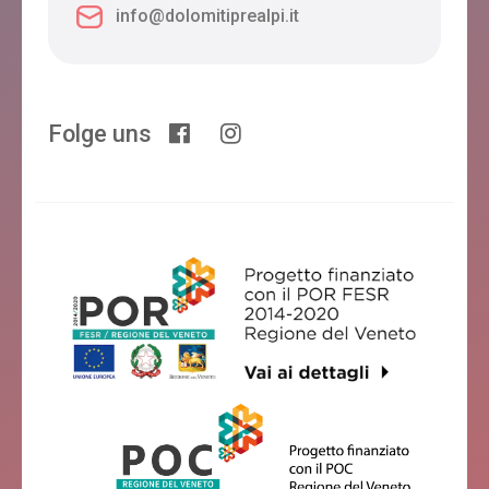
info@dolomitiprealpi.it
Folge uns