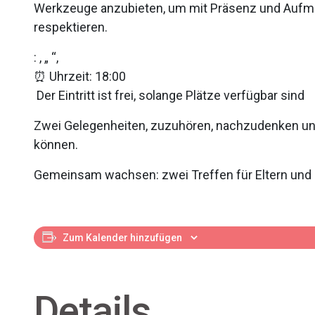
Werkzeuge anzubieten, um mit Präsenz und Aufme
respektieren.
: , „ “,
⏰ Uhrzeit: 18:00
️ Der Eintritt ist frei, solange Plätze verfügbar sind
Zwei Gelegenheiten, zuzuhören, nachzudenken und
können.
Gemeinsam wachsen: zwei Treffen für Eltern und F
Zum Kalender hinzufügen
Details