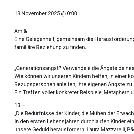
13 November 2025 @ 0:00
Am &
Eine Gelegenheit, gemeinsam die Herausforderung
familiäre Beziehung zu finden.
–
„Generationsangst? Verwandele die Ängste deines 
Wie können wir unseren Kindern helfen, in einer 
Bezugspersonen anleiten, ihre eigenen Ängste z
Ein Treffen voller konkreter Beispiele, Metaphern 
13 –
„Die Bedürfnisse der Kinder, die Mühen der Erwac
In den ersten Lebensjahren durchlaufen Kinder ein
unsere Geduld herausfordern. Laura Mazzarelli, P