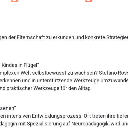
en der Elternschaft zu erkunden und konkrete Strateg
Kindes in Flügel“
komplexen Welt selbstbewusst zu wachsen? Stefano Ross
u erkennen und in unterstützende Werkzeuge umzuwande
und praktischer Werkzeuge für den Alltag.
hsenen“
en intensiven Entwicklungsprozess: Oft treten ihre tief
ädagogin mit Spezialisierung auf Neuropädagogik, wird u