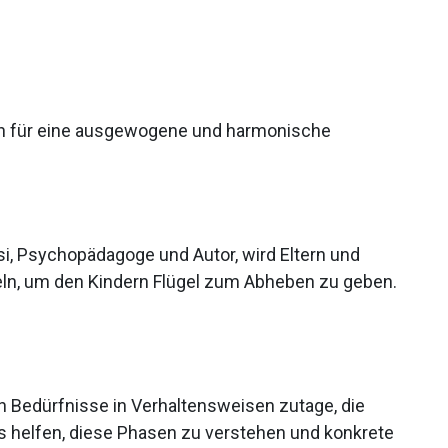
ien für eine ausgewogene und harmonische
i, Psychopädagoge und Autor, wird Eltern und
ln, um den Kindern Flügel zum Abheben zu geben.
en Bedürfnisse in Verhaltensweisen zutage, die
ns helfen, diese Phasen zu verstehen und konkrete