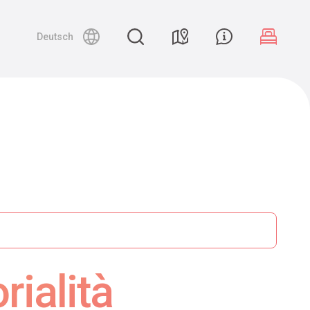
Deutsch
rialità