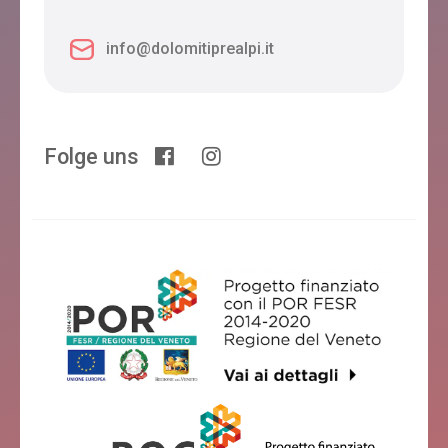
info@dolomitiprealpi.it
Folge uns