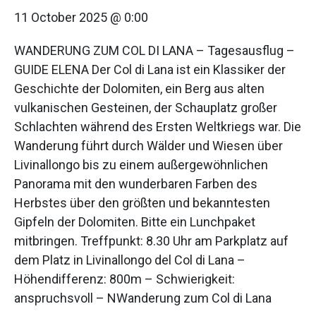
11 October 2025 @ 0:00
WANDERUNG ZUM COL DI LANA – Tagesausflug –
GUIDE ELENA Der Col di Lana ist ein Klassiker der
Geschichte der Dolomiten, ein Berg aus alten
vulkanischen Gesteinen, der Schauplatz großer
Schlachten während des Ersten Weltkriegs war. Die
Wanderung führt durch Wälder und Wiesen über
Livinallongo bis zu einem außergewöhnlichen
Panorama mit den wunderbaren Farben des
Herbstes über den größten und bekanntesten
Gipfeln der Dolomiten. Bitte ein Lunchpaket
mitbringen. Treffpunkt: 8.30 Uhr am Parkplatz auf
dem Platz in Livinallongo del Col di Lana –
Höhendifferenz: 800m – Schwierigkeit:
anspruchsvoll – NWanderung zum Col di Lana