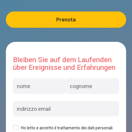
Bleiben Sie auf dem Laufenden
über Ereignisse und Erfahrungen
Ho letto e accetto il trattamento dei dati personali