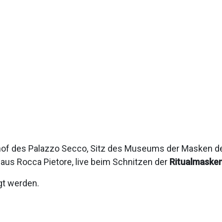
f des Palazzo Secco, Sitz des Museums der Masken der
 aus Rocca Pietore, live beim Schnitzen der
Ritualmaske
gt werden.