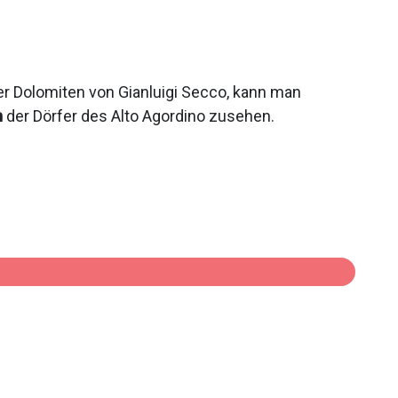
 Dolomiten von Gianluigi Secco, kann man
n
der Dörfer des Alto Agordino zusehen.