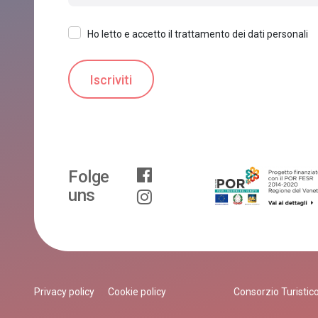
Ho letto e accetto il trattamento dei dati personali
Folge
uns
Privacy policy
Cookie policy
Consorzio Turistico