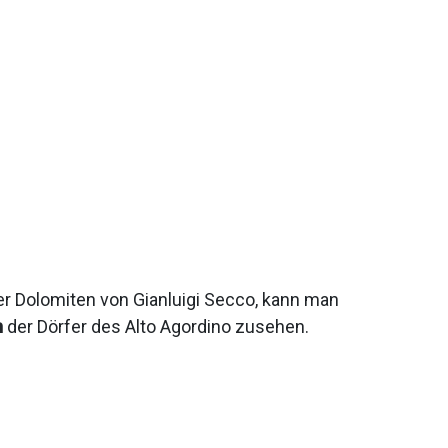
 Dolomiten von Gianluigi Secco, kann man
n
der Dörfer des Alto Agordino zusehen.