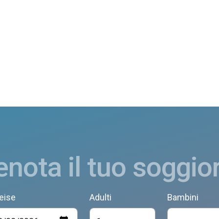
enota il tuo soggio
eise
Adulti
Bambini