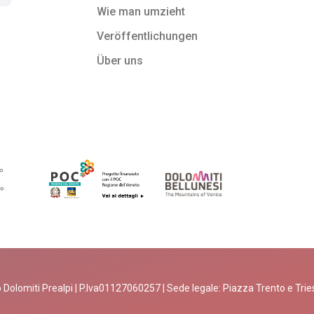
Wie man umzieht
Veröffentlichungen
Über uns
 Dolomiti Prealpi | P.Iva01127060257 | Sede legale: Piazza Trento e Trieste