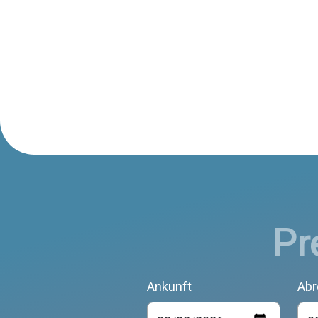
Pr
Ankunft
Abr