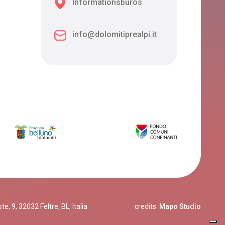
Informationsbüros
info@dolomitiprealpi.it
, 9, 32032 Feltre, BL, Italia
credits:
Mapo Studio