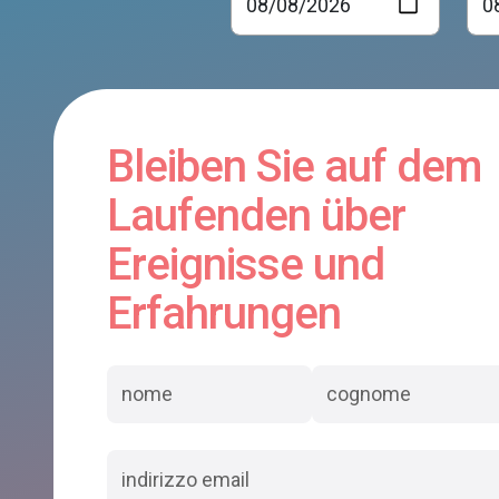
Bleiben Sie auf dem
Laufenden über
Ereignisse und
Erfahrungen