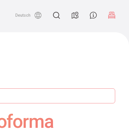
Deutsch
noforma