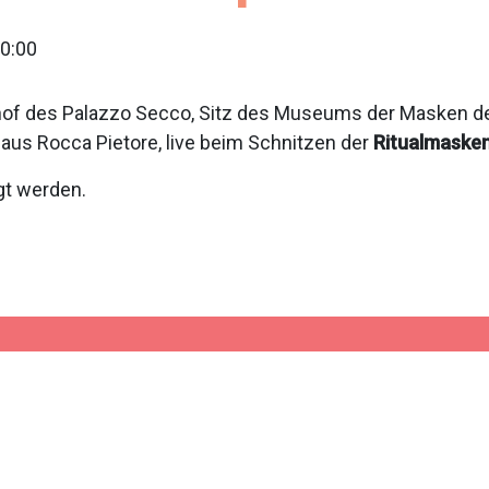
0:00
f des Palazzo Secco, Sitz des Museums der Masken der
 aus Rocca Pietore, live beim Schnitzen der
Ritualmaske
gt werden.