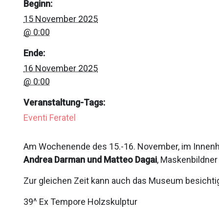
Beginn:
15 November 2025
@ 0:00
Ende:
16 November 2025
@ 0:00
Veranstaltung-Tags:
Eventi Feratel
Am Wochenende des 15.-16. November, im Innenho
Andrea Darman und Matteo Dagai
, Maskenbildner
Zur gleichen Zeit kann auch das Museum besichti
39^ Ex Tempore Holzskulptur