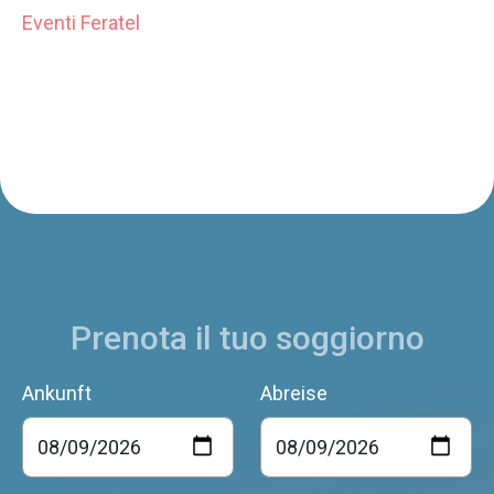
Eventi Feratel
Prenota il tuo soggiorno
Ankunft
Abreise