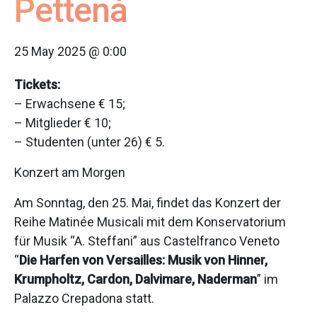
Pettenà
25 May 2025 @ 0:00
Tickets:
– Erwachsene € 15;
– Mitglieder € 10;
– Studenten (unter 26) € 5.
Konzert am Morgen
Am Sonntag, den 25. Mai, findet das Konzert der
Reihe Matinée Musicali mit dem Konservatorium
für Musik “A. Steffani” aus Castelfranco Veneto
“
Die Harfen von Versailles: Musik von Hinner,
Krumpholtz, Cardon, Dalvimare, Naderman
” im
Palazzo Crepadona statt.