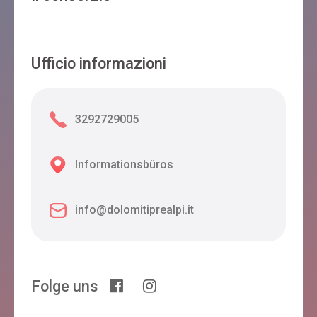
Ufficio informazioni
3292729005
Informationsbüros
info@dolomitiprealpi.it
Folge uns