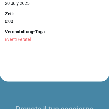
20 July 2025
Zeit:
0:00
Veranstaltung-Tags:
Eventi Feratel
Prenota il tuo soggiorno