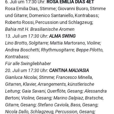
6. Juli um 17:30 Uhr:
ROSA EMILIA DIAS 4ET
Rosa Emilia Dias, Stimme; Giovanni Buoro, Stimme
und Gitarre; Domenico Santaniello, Kontrabass;
Roberto Rossi, Percussion und Schlagzeug;
Bahia mit H. Brasilianische Aromen
13. Juli um 17:30 Uhr:
ALMA SWING
Lino Brotto, Solgitarre; Mattia Martorano, Violine;
Andrea Boschetti, Rhythmusgitarre; Beppe Pilotto,
Kontrabass;
Für alle Swingliebhaber
20. Juli um 17:30 Uhr:
CANTINA MALVASIA
Gianluca Nicolai, Stimme; Francesco Minella,
Gitarren, Klavier, Arrangements, künstlerische
Leitung; Gaia Savani, Querflöte, Gesang; Alessandra
Bertoni, Violine, Gesang; Marino Dalpiaz, Bratsche,
Gitarre, Gesang; Stefano Caviola, Bass, Gesang;
Nicola Dallo, Schlagzeug, Percussion, Gesang;