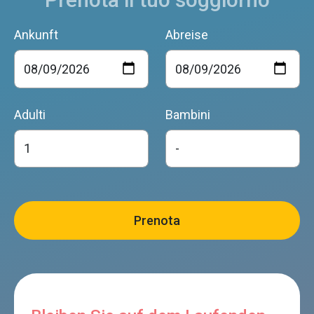
Ankunft
Abreise
Adulti
Bambini