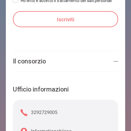
Ho letto e accetto il trattamento dei dati personali
Il consorzio
Ufficio informazioni
3292729005