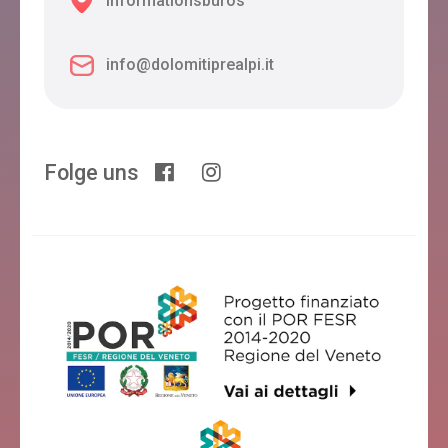
Informationsbüros
info@dolomitiprealpi.it
Folge uns