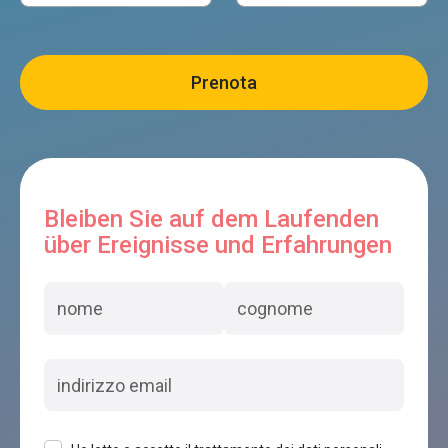
Bleiben Sie auf dem Laufenden
über Ereignisse und Erfahrungen