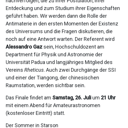
nachverfolgen, die zu ihrer Postulation, ihrer
Entdeckung und zum Studium ihrer Eigenschaften
geführt haben. Wir werden dann die Rolle der
Antimaterie in den ersten Momenten der Existenz
des Universums und die Fragen diskutieren, die
noch auf eine Antwort warten. Der Referent wird
Alessandro Gaz
sein, Hochschuldozent am
Department für Physik und Astronomie der
Universität Padua und langjähriges Mitglied des
Vereins
Rheticus
. Auch zwei Durchgänge der SSI
und einer der Tiangong, der chinesischen
Raumstation, werden sichtbar sein.
Das Finale findet am
Samstag, 26. Juli
um
21 Uhr
mit einem Abend für Amateurastronomen
(kostenloser Eintritt) statt.
Der Sommer in Starson