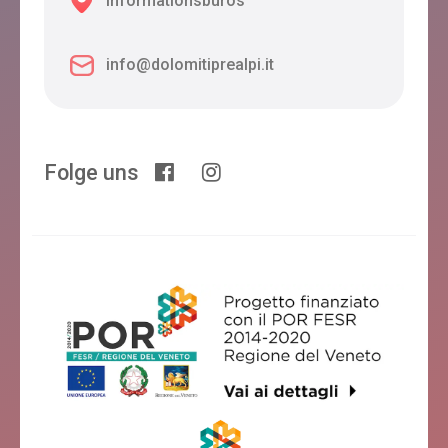
Informationsbüros
info@dolomitiprealpi.it
Folge uns