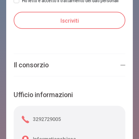
Ho letto e accetto il trattamento dei dati personali
Il consorzio
Ufficio informazioni
3292729005