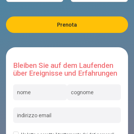
Bleiben Sie auf dem Laufenden
über Ereignisse und Erfahrungen