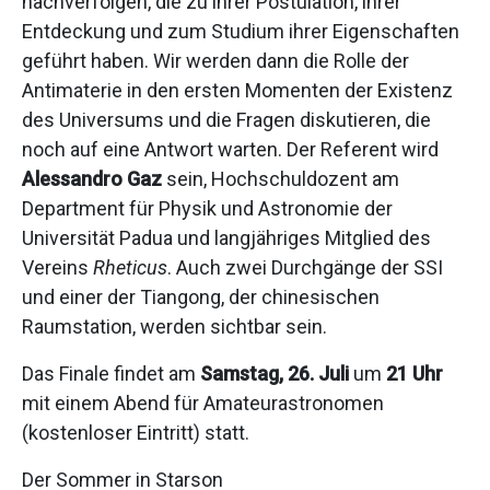
nachverfolgen, die zu ihrer Postulation, ihrer
Entdeckung und zum Studium ihrer Eigenschaften
geführt haben. Wir werden dann die Rolle der
Antimaterie in den ersten Momenten der Existenz
des Universums und die Fragen diskutieren, die
noch auf eine Antwort warten. Der Referent wird
Alessandro Gaz
sein, Hochschuldozent am
Department für Physik und Astronomie der
Universität Padua und langjähriges Mitglied des
Vereins
Rheticus
. Auch zwei Durchgänge der SSI
und einer der Tiangong, der chinesischen
Raumstation, werden sichtbar sein.
Das Finale findet am
Samstag, 26. Juli
um
21 Uhr
mit einem Abend für Amateurastronomen
(kostenloser Eintritt) statt.
Der Sommer in Starson