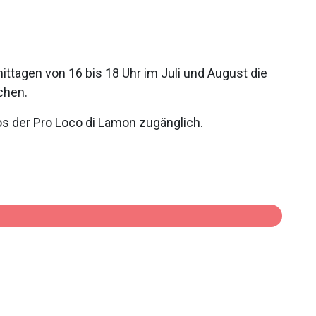
ttagen von 16 bis 18 Uhr im Juli und August die
chen.
s der Pro Loco di Lamon zugänglich.