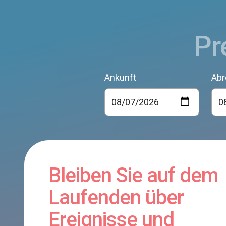
Pr
Ankunft
Abr
Bleiben Sie auf dem
Laufenden über
Ereignisse und