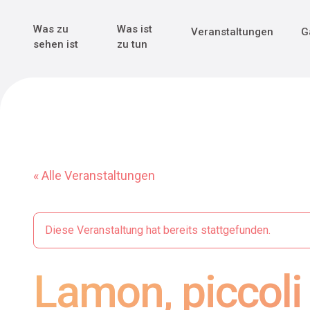
Genuss & Tr
Erster Weltk
Alle sehen
Alle sehen
Was zu
Was ist
Veranstaltungen
G
Main Navigation
sehen ist
zu tun
« Alle Veranstaltungen
Diese Veranstaltung hat bereits stattgefunden.
Lamon, piccoli 