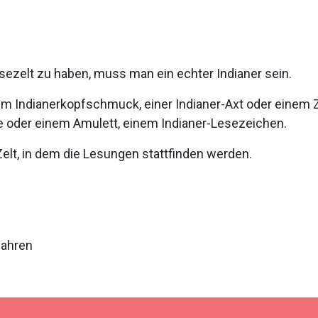
zelt zu haben, muss man ein echter Indianer sein.
inem Indianerkopfschmuck, einer Indianer-Axt oder einem 
e oder einem Amulett, einem Indianer-Lesezeichen.
lt, in dem die Lesungen stattfinden werden.
Jahren