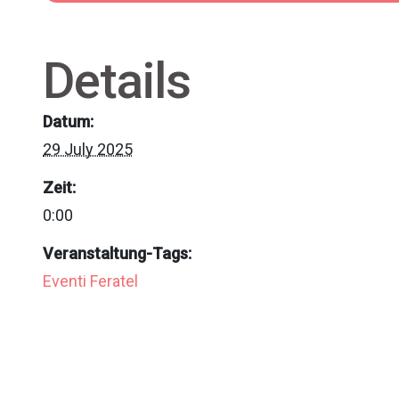
Details
Datum:
29 July 2025
Zeit:
0:00
Veranstaltung-Tags:
Eventi Feratel