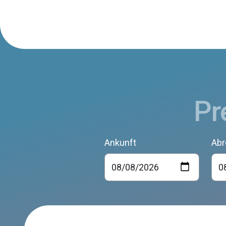
Pr
Ankunft
Abr