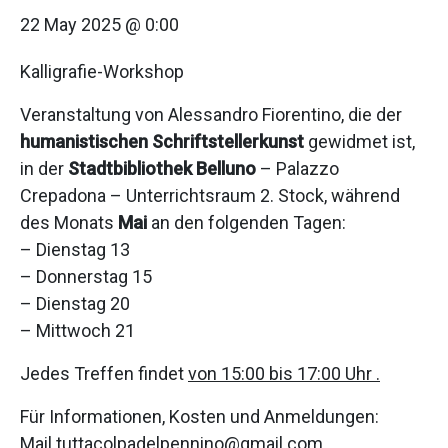
22 May 2025 @ 0:00
Kalligrafie-Workshop
Veranstaltung von Alessandro Fiorentino, die der
humanistischen Schriftstellerkunst
gewidmet ist,
in der
Stadtbibliothek Belluno
– Palazzo
Crepadona – Unterrichtsraum 2. Stock, während
des Monats
Mai
an den folgenden Tagen:
– Dienstag 13
– Donnerstag 15
– Dienstag 20
– Mittwoch 21
Jedes Treffen findet
von 15:00 bis 17:00 Uhr .
Für Informationen, Kosten und Anmeldungen:
Mail tuttacolpadelpennino@gmail.com