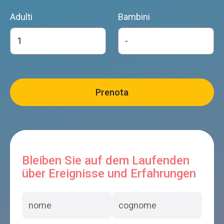
Adulti
Bambini
Bleiben Sie auf dem Laufenden
über Ereignisse und Erfahrungen