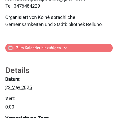
Tel. 3476484229
Organisiert von Koiné sprachliche
Gemeinsamkeiten und Stadtbibliothek Belluno.
Zum Kalender hinzufügen
Details
Datum:
22 May 2025
Zeit:
0:00