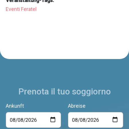
Veranstaltung-Tags:
Eventi Feratel
Prenota il tuo soggiorno
Ankunft
Abreise