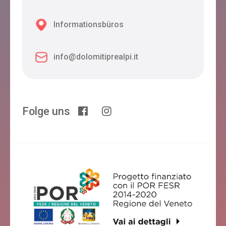
Informationsbüros
info@dolomitiprealpi.it
Folge uns