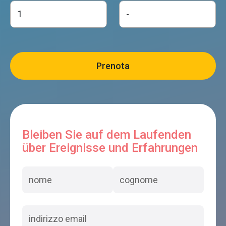
Bleiben Sie auf dem Laufenden
über Ereignisse und Erfahrungen