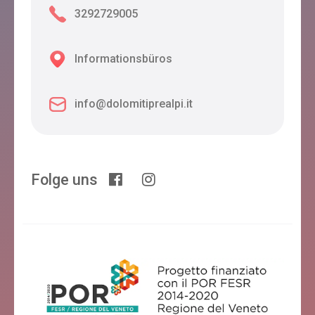
3292729005
Informationsbüros
info@dolomitiprealpi.it
Folge uns