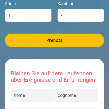
Adulti
Bambini
Bleiben Sie auf dem Laufenden
über Ereignisse und Erfahrungen