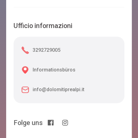
Ufficio informazioni
3292729005
Informationsbüros
info@dolomitiprealpi.it
Folge uns