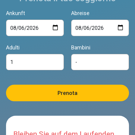
Ankunft
Abreise
Adulti
Bambini
Bleiben Sie auf dem Laufenden