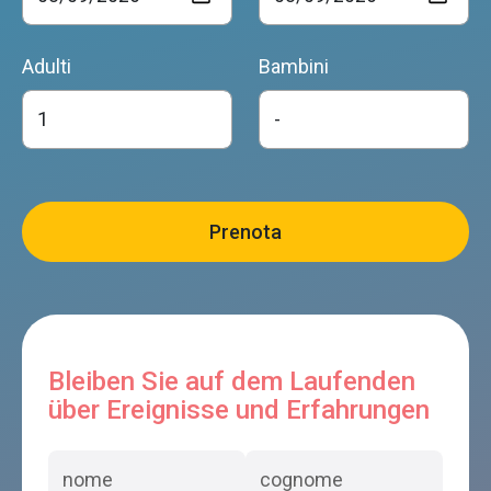
Adulti
Bambini
Bleiben Sie auf dem Laufenden
über Ereignisse und Erfahrungen