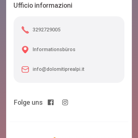
Ufficio informazioni
3292729005
Informationsbüros
info@dolomitiprealpi.it
Folge uns